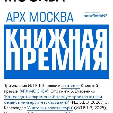
Три издания ИД ВШЭ вошли
лонг-лист
Книжной
премии
"АРХ МОСКВА".
Это книги В. Елисеенко
"Как создать современный кампус: пространства и
сервисы университетских зданий"
(ИД ВШЭ, 2026),
С.
Кавтарадзе
"Анатомия архитектуры"
(ИД ВШЭ, 2025),