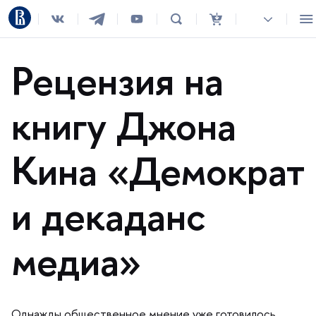
Рецензия на
книгу Джона
Кина «Демократ
и декаданс
медиа»
Однажды общественное мнение уже готовилось