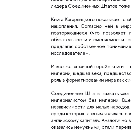
лидера Соединенных Штатов тоже о
Книга Кагарлицкого показывает сл
накопления. Согласно ней в мир
повторяющиеся (что позволяет 
обязательности и сменяемости ге
предлагая собственное понимание
исследователем.
И все же «главный герой» книги –
империй, шедшая века, предшество
роль в форматировании мира как си
Соединенные Штаты захватывают
империалистом без империи. Еще
независимости для малых народов.
среди которых главным являлась с
английскому капиталу. Аналогично 
оказались ненужными, стали пережи