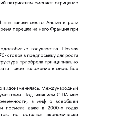
кий патриотизм сменяет отрицание
таты заняли место Англии в роли
время перешла на него Франция при
одолюбивые государства. Прямая
0-х годов в предпосылку для роста
труктура приобрела принципиально
ратят свое положение в мире. Все
ько видоизменилась. Международный
трументами. Под влиянием США мир
овременности, а миф о всеобщей
 и посмела даже в 2000-х годах
тов, но осталась экономически