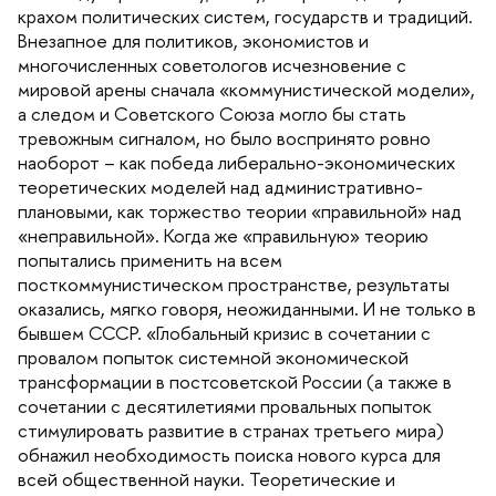
крахом политических систем, государств и традиций.
незапное для политиков, экономистов и
многочисленных советологов исчезновение с
мировой арены сначала «коммунистической модели»,
а следом и Советского Союза могло бы стать
тревожным сигналом, но было воспринято ровно
наоборот – как победа либерально-экономических
теоретических моделей над административно-
плановыми, как торжество теории «правильной» над
«неправильной». Когда же «правильную» теорию
попытались применить на всем
посткоммунистическом пространстве, результаты
оказались, мягко говоря, неожиданными. И не только
ывшем СССР. «Глобальный кризис в сочетании с
провалом попыток системной экономической
трансформации в постсоветской России (а также
сочетании с десятилетиями провальных попыток
стимулировать развитие в странах третьего мира)
обнажил необходимость поиска нового курса для
сей общественной науки. Теоретические и