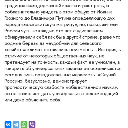
традиция самодержавной власти играют роль, и
соблазнительно увидеть в этом общую от Иоанна
Грозного до Владимира Путина определяющую дух
народа «московитскую матрицу», но, право, жители
России чуть не каждые сто лет с удивлением
обнаруживали себя как бы в другой стране, разве что
родные березы да неудобный для сельского
хозяйства климат оставались неизменны… История,
отличие от некоторых общественных наук, не
претендует на точность, каждый факт ее уникален, а
оворить об универсальных законах ее осмеливаются
сегодня лишь ортодоксальные марксисты. «Случай
России», безусловно, демонстрирует
прогностическую слабость «общественной науки»,
но не позволяет дать универсальных рекомендаций
или даже объяснить себя.