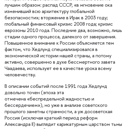
лучшим образом: распад СССР, «в мгновение ока
изменивший всю архитектуру глобальной
езопасности»; вторжение в Ирак в 2003 году;
лобальный финансовый кризис 2008 года; кризис
еврозоны 2010 года. Последние два, возможно, лишь
стадии одного процесса, далекого от завершения.
Повышенное внимание к России объясняется тем
фактом, что Хедлунд специализировался
экономической истории нашей страны, а потому
активно, совершенно в духе бессмертного завета
Чаадаева, использует ее в качестве урока всему
человечеству.
описании событий после 1991 года Хедлунд
довольно точен (эпоха эта
отмечена «беспредельной жадностью и
ессердечием»), но уже в анализе советского
прошлого заметны странности, а уж досоветская
Россия (исключая краткий период реформ
Александра II) выглядит карикатурным царством тьмы