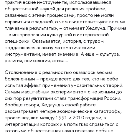
практические инструменты, использовавшиеся
общественной наукой для решения проблем,
связанных с этими процессами, просто не могли
справиться с задачей, о чем свидетельствуют весьма
плачевные результаты», – отмечает Хедлунд. Причина
– в игнорировании культурной и исторической
специфики. Оказывается, история, с трудом
поддающаяся анализу математическими
инструментами, имеет значение. А еще – культура,
религия, психология, этика
Столкновение с реальностью оказалось весьма
олезненным – прежде всего для тех, кто на себе
испытал эффект применения умозрительных теорий.
Самым масштабным экспериментом с не ясными до
сих пор результатами стала трансформация России.
ообще говоря, Хедлунд в своей работе
рассматривает четыре экономические катастрофы,
произошедшие между 1991 и 2010 годами,
интерпретации которых и в попытках справиться с
которыми общественная наука показала себя не