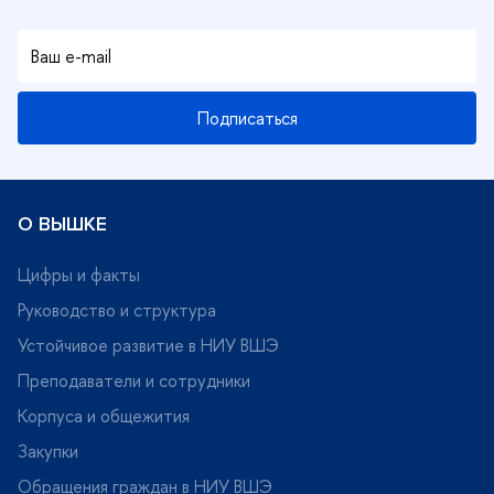
Подписаться
О ВЫШКЕ
Цифры и факты
Руководство и структура
Устойчивое развитие в НИУ ВШЭ
Преподаватели и сотрудники
Корпуса и общежития
Закупки
Обращения граждан в НИУ ВШЭ