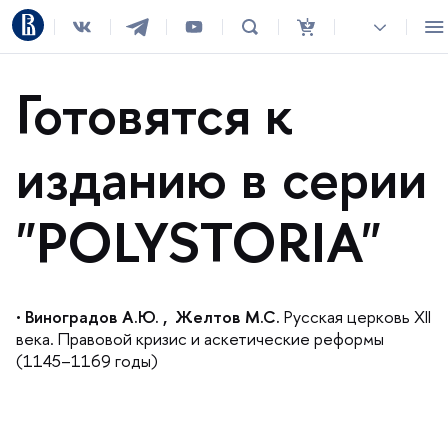
Готовятся к
изданию в серии
"POLYSTORIA"
•
иноградов А.Ю. , Желтов М.С.
Русская церковь XII
ека. Правовой кризис и аскетические реформы
(1145–1169 годы)