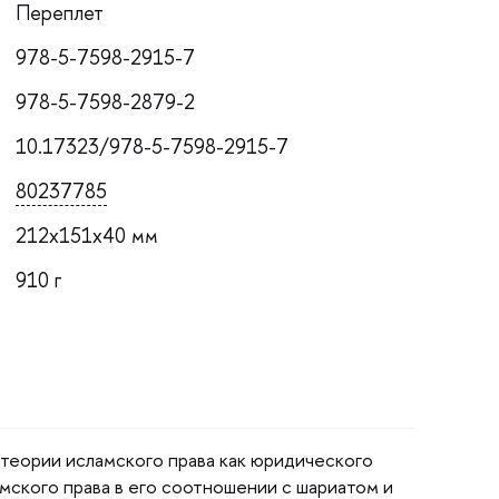
Переплет
978-5-7598-2915-7
978-5-7598-2879-2
10.17323/978-5-7598-2915-7
80237785
212x151x40 мм
910
теории исламского права как юридического
мского права в его соотношении с шариатом и