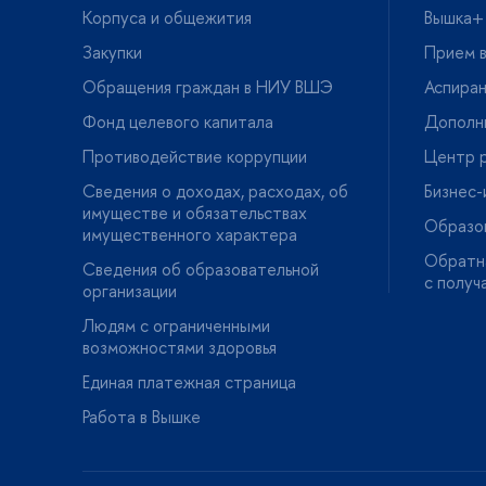
Корпуса и общежития
ышка+
Закупки
Прием в
Обращения граждан в НИУ ВШЭ
Аспира
Фонд целевого капитала
Дополн
Противодействие коррупции
Центр р
Сведения о доходах, расходах, о
Бизнес
имуществе и обязательствах
Образо
имущественного характера
Обратна
Сведения об образовательной
с получ
организации
Людям с ограниченными
озможностями здоровья
Единая платежная страница
Работа в Вышке