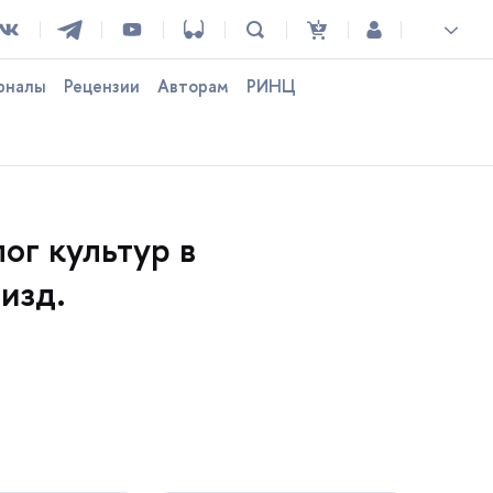
рналы
Рецензии
Авторам
РИНЦ
лог культур
изд.