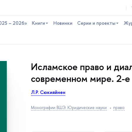
025 – 2026»
Книги
Новинки
Серии и проекты
Жу
Исламское право и диа
современном мире. 2-е 
Л.Р. Сюкияйнен
Монографии ВШЭ. Юридические науки
право