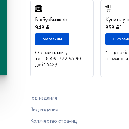
«БукВышке»
Купить у 
*
948 ₽
858 ₽
Магазины
корзи
Отложить книгу:
* – цена бе
тел.: 8 495 772-95-90
стоимости 
доб 15429
Год издания
ид издания
Количество страниц