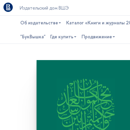
Издательский дом ВШЭ
Об издательстве
Каталог «Книги и журналы 2
"БукВышка"
Где купить
Продвижение