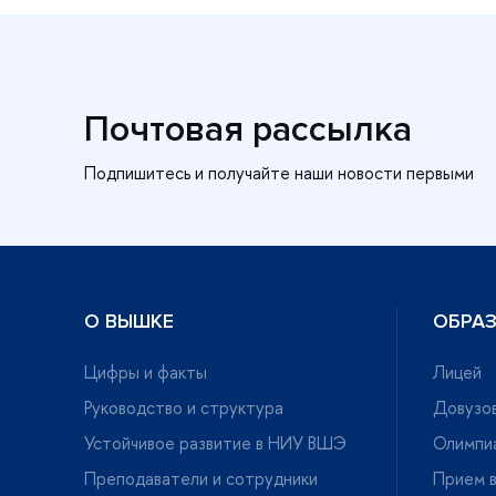
Почтовая рассылка
О ВЫШКЕ
ОБРА
Цифры и факты
Лицей
Руководство и структура
Довузов
Устойчивое развитие в НИУ ВШЭ
Олимпи
Преподаватели и сотрудники
Прием в