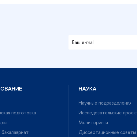
ЗОВАНИЕ
НАУКА
Научные подразделения
ская подготовка
Исследовательские проек
ады
Мониторинги
 бакалавриат
Диссертационные советы