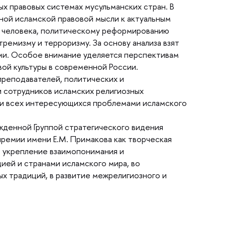
ых правовых системах мусульманских стран.
ой исламской правовой мысли к актуальным
м человека, политическому реформированию
ремизму и терроризму. За основу анализа взят
ями. Особое внимание уделяется перспективам
ой культуры в современной России.
преподавателей, политических и
 сотрудников исламских религиозных
в и всех интересующихся проблемами исламского
жденной Группой стратегического видения
ремии имени Е.М. Примакова как творческая
 в укрепление взаимопонимания и
ей и странами исламского мира, во
х традиций, в развитие межрелигиозного и