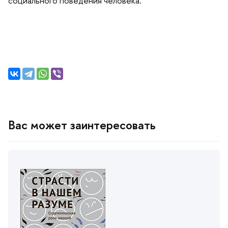
социального поведения человека.
ас может заинтересовать