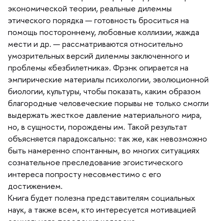
экономической теории, реальные дилеммы
этического порядка — готовность броситься на
помощь постороннему, любовные коллизии, жажда
мести и др. — рассматриваются относительно
умозрительных версий дилеммы заключенного и
проблемы «безбилетника». Фрэнк опирается на
эмпирические материалы психологии, эволюционной
иологии, культуры, чтобы показать, каким образом
лагородные человеческие порывы не только смогли
ыдержать жесткое давление материального мира,
но, в сущности, порождены им. Такой результат
объясняется парадоксально: так же, как невозможно
ыть намеренно спонтанным, во многих ситуациях
сознательное преследование эгоистического
интереса попросту несовместимо с его
достижением.
Книга будет полезна представителям социальных
наук, а также всем, кто интересуется мотивацией