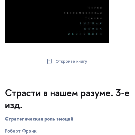
Откройте книгу
Страсти в нашем разуме. 3-e
изд.
Стратегическая роль эмоций
Роберт Фрэнк