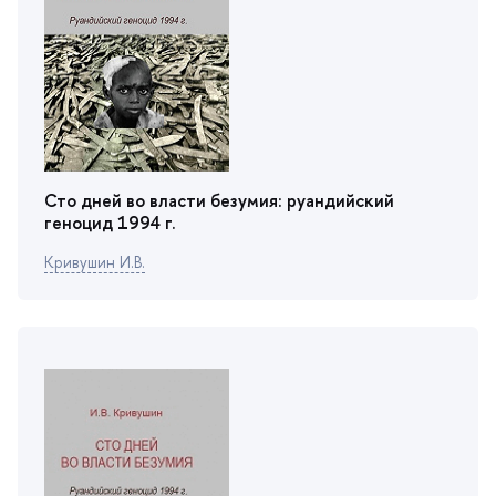
Сто дней во власти безумия: руандийский
еноцид 1994 г.
Кривушин И.В.