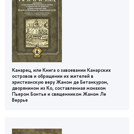
Канарец, или Книга о завоевании Канарских
островов и обращении их жителей
христианскую веру Жаном де Бетанкуром,
дворянином из Ко, составленная монахом
Пьером Бонтье и священником Жаном Ле
еррье