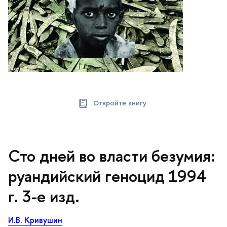
Откройте книгу
Сто дней во власти безумия:
руандийский геноцид 1994
. 3-е изд.
И.В. Кривушин