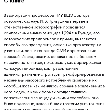
О книге
монографии профессора НИУ ВШЭ доктора
исторических наук И. В. Кривушина впервые
отечественной историографии проводится
комплексный анализ геноцида 1994 г. в Руанде, его
исторических предпосылок и причин, выявляются
способы его проведения, основные организаторы и
участники, роль в геноциде СМИ и христианских
церквей. Исследование, основанное на большом
массиве источников, показывает, как формировался
«дискурс геноцида», как традиционные
административные структуры трансформировались
механизмы массового истребления «врагов» и их
«сообщников», как менялось сознание вовлеченных
него людей, в каких формах осуществлялось
сопротивление геноциду и какими способами оно
ыло подавлено, каковы были стратегии уничтожения
и стратегии выживания, каковы были причины