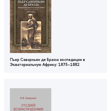
Пьер Саворньян де Бразза экспедиции
Экваториальную Африку: 1875–1882