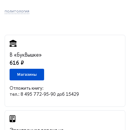
политология
«БукВышке»
616 ₽
Магазины
Отложить книгу:
тел.: 8 495 772-95-90 доб 15429