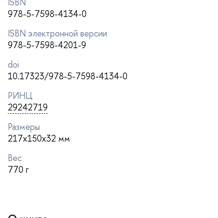
ISBN
978-5-7598-4134-0
ISBN электронной версии
978-5-7598-4201-9
doi
10.17323/978-5-7598-4134-0
РИНЦ
29242719
Размеры
217x150x32 мм
ес
770