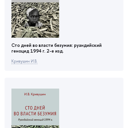
Сто дней во власти безумия: руандийский
еноцид 1994 г. 2-е изд.
Кривушин И.В.