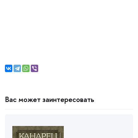
ас может заинтересовать