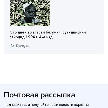
Сто дней во власти безумия: руандийский
еноцид 1994 г. 4-е изд.
И.В. Кривушин
Почтовая рассылка