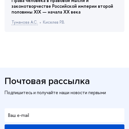
Права человека в правовой мысли и
законотворчестве Российской империи второй
половины XIX — начала XX века
Туманова А.С.
Киселев Р.В.
Почтовая рассылка