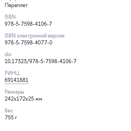
Переплет
ISBN
978-5-7598-4106-7
ISBN электронной версии
978-5-7598-4077-0
doi
10.17323/978-5-7598-4106-7
РИНЦ
69141881
Размеры
242x172x25 мм
ес
755