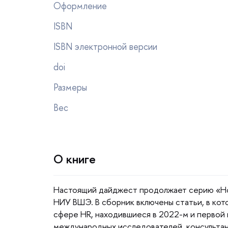
Оформление
ISBN
ISBN электронной версии
doi
Размеры
ес
О книге
Настоящий дайджест продолжает серию «Н
НИУ ВШЭ. В сборник включены статьи, в ко
сфере HR, находившиеся в 2022-м и первой 
международных исследователей, консультан