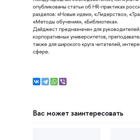
опубликованы статьи об HR-практиках росс
разделов: «Новые идеи», «Лидерство», «Тр
«Методы обучения», «Библиотека».
Дайджест предназначен для руководителей
корпоративных университетов, преподавател
также для широкого круга читателей, инте
сфере.
ас может заинтересовать