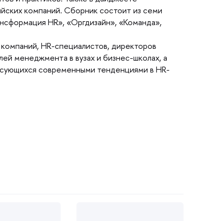
ийских компаний. Сборник состоит из семи
ансформация HR», «Оргдизайн», «Команда»,
 компаний, HR-специалистов, директоро
ей менеджмента в вузах и бизнес-школах, а
ресующихся современными тенденциями в HR-