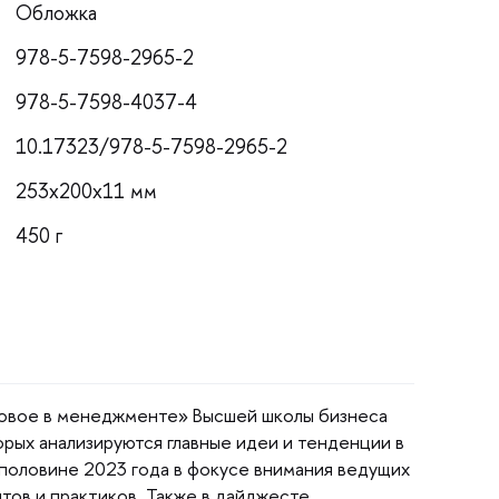
Обложка
978-5-7598-2965-2
978-5-7598-4037-4
10.17323/978-5-7598-2965-2
253x200x11 мм
450
овое в менеджменте» Высшей школы бизнеса
торых анализируются главные идеи и тенденции
половине 2023 года в фокусе внимания ведущих
тов и практиков. Также в дайджесте