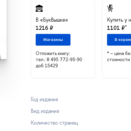
«БукВышке»
Купить у 
*
1216 ₽
1101 ₽
Магазины
корзи
Отложить книгу:
* – цена бе
тел.: 8 495 772-95-90
стоимости 
доб 15429
Год издания
ид издания
Количество страниц