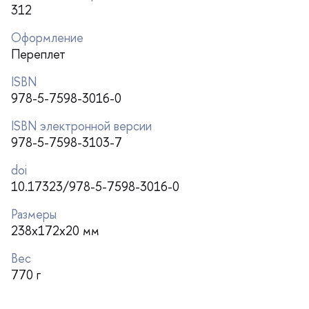
312
Оформление
Переплет
ISBN
978-5-7598-3016-0
ISBN электронной версии
978-5-7598-3103-7
doi
10.17323/978-5-7598-3016-0
Размеры
238x172x20 мм
ес
770