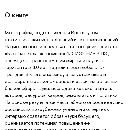
О книге
Монография, подготовленная Институтом
статистических исследований и экономики знаний
Национального исследовательского университета
«Высшая школа экономики» (ИСИЭЗ НИУ ВШЭ),
посвящена трансформации мировой науки на
оризонте 5-10 лет под влиянием глобальных
трендов. В книге анализируются устойчивые и
долгосрочные закономерности развития основных
локов сферы науки: исследовательского цикла,
акторов, ресурсов, кадров, результатов и политики.
На основе результатов масштабного опроса ведущих
российских и зарубежных ученых и экспертных
интервью создается образ науки будущего,
оценивается потенциал повышения ее
результативности и возможности отвечать на