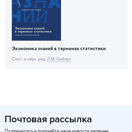
Экономика знаний в терминах статистики
Сост. и науч. ред.
Л.М. Гохбер
Почтовая рассылка