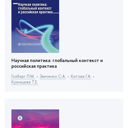
Научная политика: глобальный контекст и
российская практика
Гохберг Л.М.
Заиченко С.А.
Китова Г.А.
Кузнецова Т.Е.