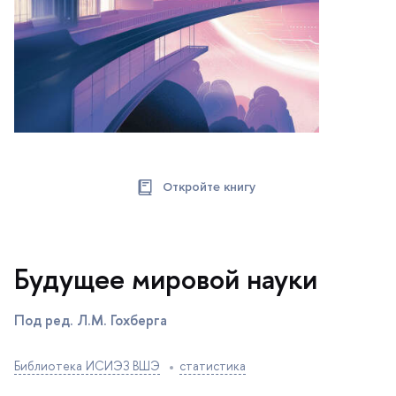
Откройте книгу
Будущее мировой науки
Под ред. Л.М. Гохберга
Библиотека ИСИЭЗ ВШЭ
статистика