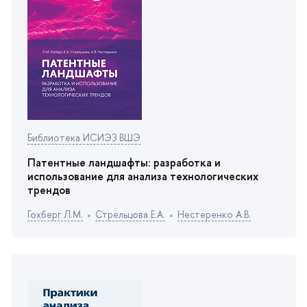
Библиотека ИСИЭЗ ВШЭ
Патентные ландшафты: разработка и
использование для анализа технологических
трендо
Гохберг Л.М.
Стрельцова Е.А.
Нестеренко А.В.