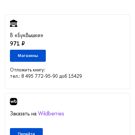
«БукВышке»
971 ₽
Магазины
Отложить книгу:
тел.: 8 495 772-95-90 доб 15429
Заказать на
Wildberries
Перейти