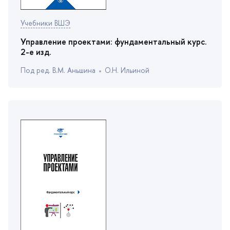
Учебники ВШЭ
Управление проектами: фундаментальный курс.
2-е изд.
Под ред. В.М. Аньшина
О.Н. Ильиной