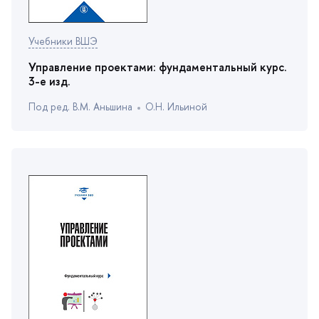
Учебники ВШЭ
Управление проектами: фундаментальный курс.
3-е изд.
Под ред. В.М. Аньшина
О.Н. Ильиной