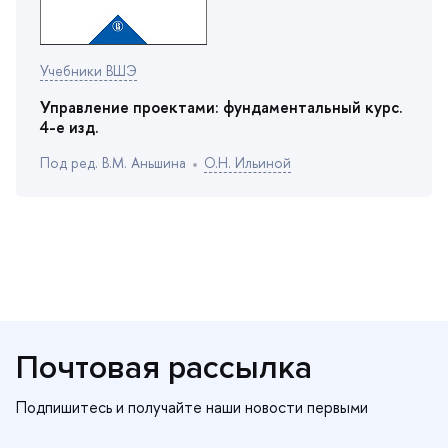
Учебники ВШЭ
Управление проектами: фундаментальный курс.
4-е изд.
Под ред. В.М. Аньшина
О.Н. Ильиной
Почтовая рассылка