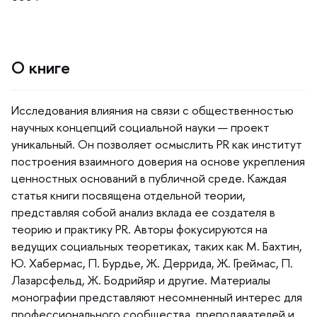
О книге
Исследования влияния на связи с общественностью
научных концепций социальной науки — проект
уникальный. Он позволяет осмыслить PR как институт
построения взаимного доверия на основе укрепления
ценностных оснований в публичной среде. Каждая
статья книги посвящена отдельной теории,
представляя собой анализ вклада ее создателя
теорию и практику PR. Авторы фокусируются на
едущих социальных теоретиках, таких как М. Бахтин,
Ю. Хабермас, П. Бурдье, Ж. Деррида, Ж. Греймас, П.
Лазарсфельд, Ж. Бодрийяр и другие. Материалы
монографии представляют несомненный интерес для
профессионального сообщества, преподавателей и