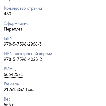
Количество страниц
480
Оформление
Переплет
ISBN
978-5-7598-2968-3
ISBN электронной версии
978-5-7598-4028-2
РИНЦ
66342571
Размеры
212x150x30 мм
ес
655