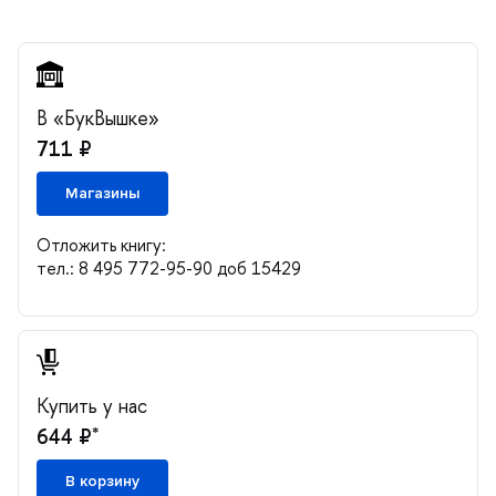
«БукВышке»
711 ₽
Магазины
Отложить книгу:
тел.: 8 495 772-95-90 доб 15429
Купить у нас
*
644 ₽
корзину