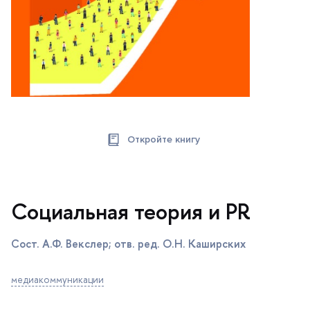
Откройте книгу
Социальная теория и PR
Cост. А.Ф. Векслер; отв. ред. О.Н. Каширских
медиакоммуникации