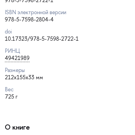
978-5-7598-2722-1
ISBN электронной версии
978-5-7598-2804-4
doi
10.17323/978-5-7598-2722-1
РИНЦ
49421989
Размеры
212x155x33 мм
ес
725
О книге