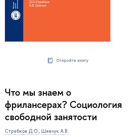
Откройте книгу
Что мы знаем о
фрилансерах? Социология
свободной занятости
Стребков Д.О.
,
Шевчук А.В.