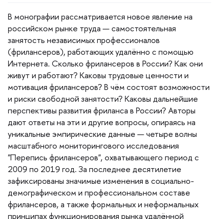
монографии рассматривается новое явление на
российском рынке труда — самостоятельная
занятость независимых профессионало
(фрилансеров), работающих удалённо с помощью
Интернета. Сколько фрилансеров в России? Как они
живут и работают? Каковы трудовые ценности и
мотивация фрилансеров? В чём состоят возможности
и риски свободной занятости? Каковы дальнейшие
перспективы развития фриланса в России? Авторы
дают ответы на эти и другие вопросы, опираясь на
уникальные эмпирические данные — четыре волны
масштабного мониторингового исследования
"Перепись фрилансеров", охватывающего период с
2009 по 2019 год. За последнее десятилетие
зафиксированы значимые изменения в социально-
демографическом и профессиональном составе
фрилансеров, а также формальных и неформальных
принципах функционирования рынка удалённой