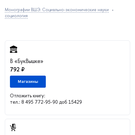
Монографии ВШЭ. Социально-экономические науки
социология
«БукВышке»
792 ₽
Магазины
Отложить книгу:
тел.: 8 495 772-95-90 доб 15429