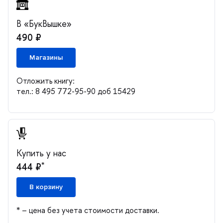
«БукВышке»
490 ₽
Магазины
Отложить книгу:
тел.: 8 495 772-95-90 доб 15429
Купить у нас
*
444 ₽
корзину
* – цена без учета стоимости доставки.