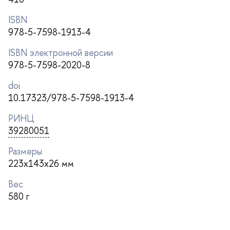
ISBN
978-5-7598-1913-4
ISBN электронной версии
978-5-7598-2020-8
doi
10.17323/978-5-7598-1913-4
РИНЦ
39280051
Размеры
223x143x26 мм
ес
580