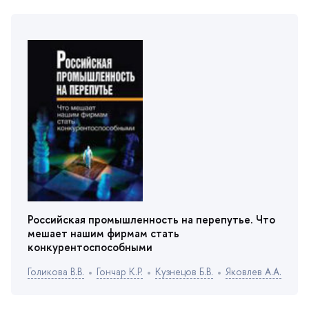
Российская промышленность на перепутье. Что
мешает нашим фирмам стать
конкурентоспособными
Голикова В.В.
Гончар К.Р.
Кузнецов Б.В.
Яковлев А.А.