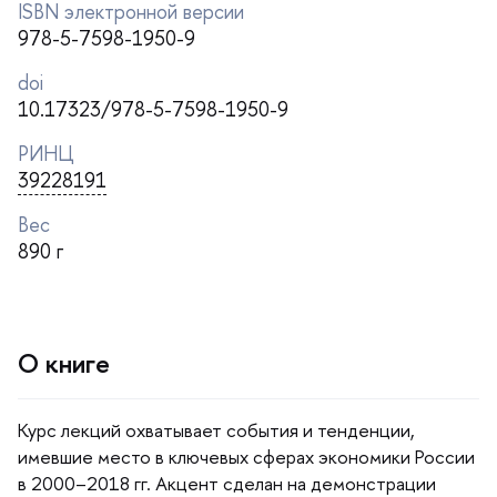
ISBN электронной версии
978-5-7598-1950-9
doi
10.17323/978-5-7598-1950-9
РИНЦ
39228191
ес
890
О книге
Курс лекций охватывает события и тенденции,
имевшие место в ключевых сферах экономики России
2000–2018 гг. Акцент сделан на демонстрации