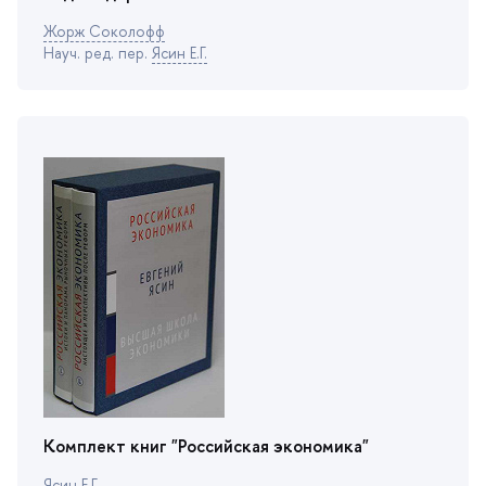
Жорж Соколофф
Науч. ред. пер.
Ясин Е.Г.
Комплект книг "Российская экономика"
Ясин Е.Г.