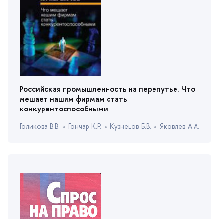
Российская промышленность на перепутье. Что
мешает нашим фирмам стать
конкурентоспособными
Голикова В.В.
Гончар К.Р.
Кузнецов Б.В.
Яковлев А.А.