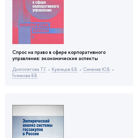
Спрос на право в сфере корпоративного
управления: экономические аспекты
Долгопятова Т.Г.
Кузнецов Б.В.
Симачев Ю.В.
Голикова В.В.