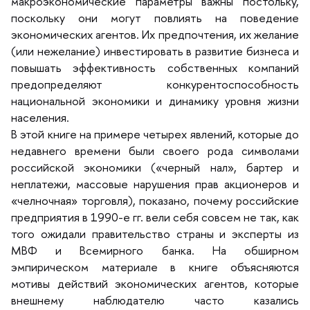
макроэкономические параметры важны постольку,
поскольку они могут повлиять на поведение
экономических агентов. Их предпочтения, их желание
(или нежелание) инвестировать в развитие бизнеса и
повышать эффективность собственных компаний
предопределяют конкурентоспособность
национальной экономики и динамику уровня жизни
населения.
этой книге на примере четырех явлений, которые до
недавнего времени были своего рода символами
российской экономики («черный нал», бартер и
неплатежи, массовые нарушения прав акционеров и
«челночная» торговля), показано, почему российские
предприятия в 1990-е гг. вели себя совсем не так, как
того ожидали правительство страны и эксперты из
МВФ и Всемирного банка. На обширном
эмпирическом материале в книге объясняются
мотивы действий экономических агентов, которые
нешнему наблюдателю часто казались