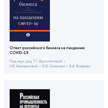
Ответ российского бизнеса на пандемию
COVID-19
Под науч. ред. Т.Г. Долгопятовой
Н.В. Акиндиновой
Ю.В. Симачева
А.А. Яковлева