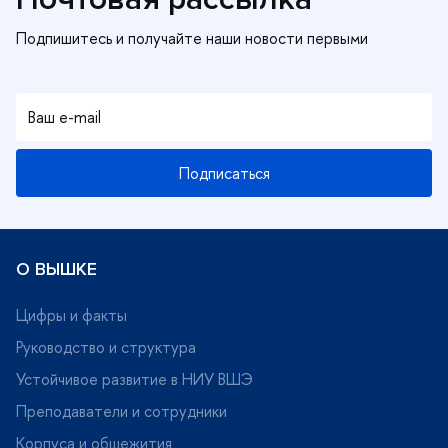
Подписаться
О ВЫШКЕ
Цифры и факты
Руководство и структура
Устойчивое развитие в НИУ ВШЭ
Преподаватели и сотрудники
Корпуса и общежития