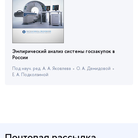
Эмпирический анализ системы госзакупок
России
Под науч. ред. А. А. Яковлева
О. А. Демидовой
Е. А. Подколзиной
Почтовая рассылка