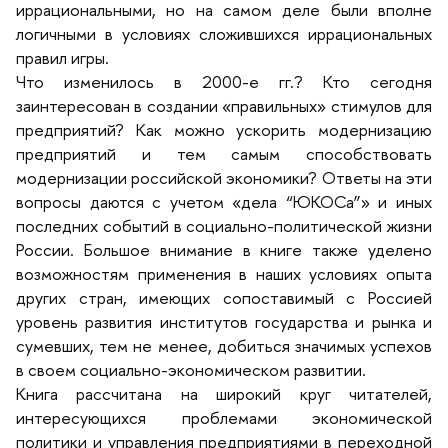
иррациональными, но на самом деле были вполне
логичными в условиях сложившихся иррациональных
правил игры.
Что изменилось в 2000-е гг.? Кто сегодня
заинтересован в создании «правильных» стимулов для
предприятий? Как можно ускорить модернизацию
предприятий и тем самым способствовать
модернизации российской экономики? Ответы на эти
опросы даются с учетом «дела “ЮКОСа”» и иных
последних событий в социально-политической жизни
России. Большое внимание в книге также уделено
озможностям применения в наших условиях опыта
других стран, имеющих сопоставимый с Россией
уровень развития институтов государства и рынка и
сумевших, тем не менее, добиться значимых успехо
своем социально-экономическом развитии.
Книга рассчитана на широкий круг читателей,
интересующихся проблемами экономической
политики и управления предприятиями в переходной