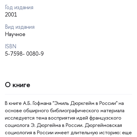
Год издания
2001
ид издания
Научное
ISBN
5-7598- 0080-9
О книге
книге А.Б. Гофмана "Эмиль Дюркгейм в России" на
основе обширного библиографического материала
исследуется тема восприятия идей французского
социолога Э. Дюргейма в России. Дюргеймовская
социология в России имеет длительную историю: еще