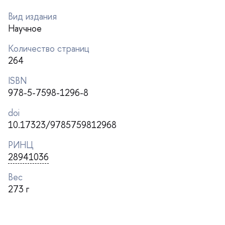
ид издания
Научное
Количество страниц
264
ISBN
978-5-7598-1296-8
doi
10.17323/9785759812968
РИНЦ
28941036
ес
273