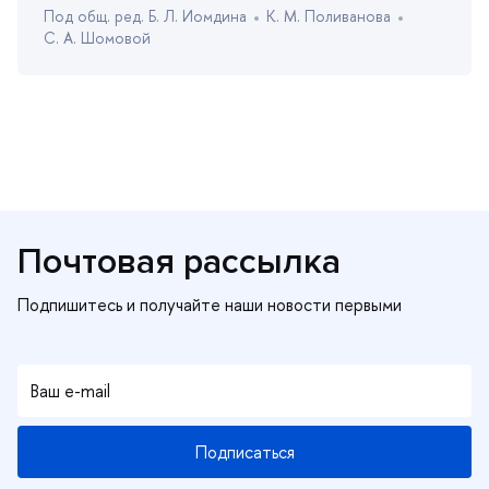
Под общ. ред. Б. Л. Иомдина
К. М. Поливанова
С. А. Шомовой
Почтовая рассылка
Подписаться