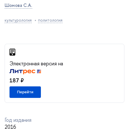
Шомова С.А.
культурология
политология
Электронная версия на
187 ₽
Перейти
Год издания
2016