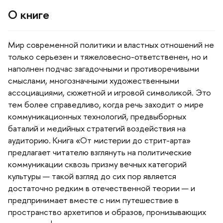
О книге
Мир современной политики и властных отношений не
только серьезен и тяжеловесно-ответственен, но и
наполнен подчас загадочными и противоречивыми
смыслами, многозначными художественными
ассоциациями, сюжетной и игровой символикой. Это
тем более справедливо, когда речь заходит о мире
коммуникационных технологий, предвыборных
аталий и медийных стратегий воздействия на
аудиторию. Книга «От мистерии до стрит-арта»
предлагает читателю взглянуть на политические
коммуникации сквозь призму вечных категорий
культуры — такой взгляд до сих пор является
достаточно редким в отечественной теории — и
предпринимает вместе с ним путешествие
пространство архетипов и образов, пронизывающих