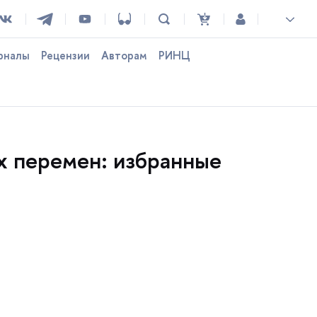
рналы
Рецензии
Авторам
РИНЦ
 перемен: избранные