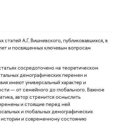
х статей А.Г. Вишневского, публиковавшихся,
лет и посвященных ключевым вопросам
 статьях сосредоточено на теоретическом
тальных демографических перемен и
ия имеют универсальный характер и
ости — от семейного до глобального. Важное
атика, автор стремится осмыслить
еремены и стоящие перед ней
рсальных и глобальных демографических
а истории и современному состоянию