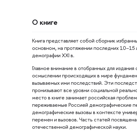
О книге
Книга представляет собой сборник избранны
основном, на протяжении последних 10–15 
демографии XXI в.
Главное внимание в отобранных для издания
осмыслении происходящих в мире фундамен
ызываемых ими последствий. Эти последств
пронизывают все уровни социальной реальн
место в книге занимает российская проблем
переживаемые Россией демографические п
демографические вызовы в контексте униве
перемен и вызовов. Часть статей посвящен
отечественной демографической науки.