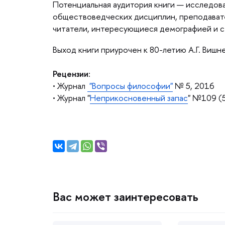
Потенциальная аудитория книги — исследов
обществоведческих дисциплин, преподавател
читатели, интересующиеся демографией и 
ыход книги приурочен к 80-летию А.Г. Вишн
Рецензии:
•
Журнал
"Вопросы философии"
№ 5, 2016
• Журнал "
Неприкосновенный запас
" №109 (
ас может заинтересовать