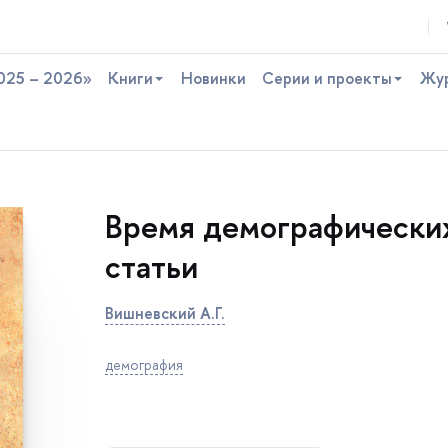
025 – 2026»
Книги
Новинки
Серии и проекты
Жу
ремя демографических
статьи
ишневский А.Г.
демография