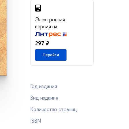
Электронная
ерсия на
297 ₽
Перейти
Год издания
ид издания
Количество страниц
ISBN