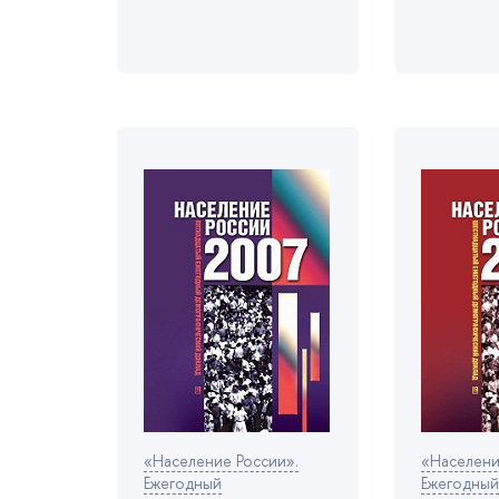
«Население России».
«Населени
Ежегодный
Ежегодный