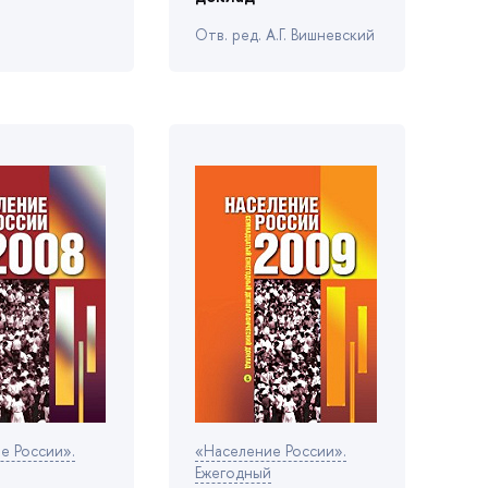
Отв. ред. А.Г. Вишневский
е России».
«Население России».
Ежегодный