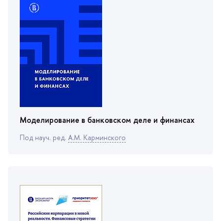
Моделирование в банковском деле и финансах
Под науч. ред.
А.М. Карминского