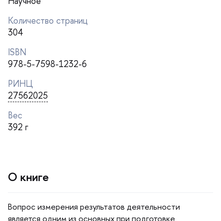
Научное
Количество страниц
304
ISBN
978-5-7598-1232-6
РИНЦ
27562025
ес
392
О книге
опрос измерения результатов деятельности
является одним из основных при подготовке