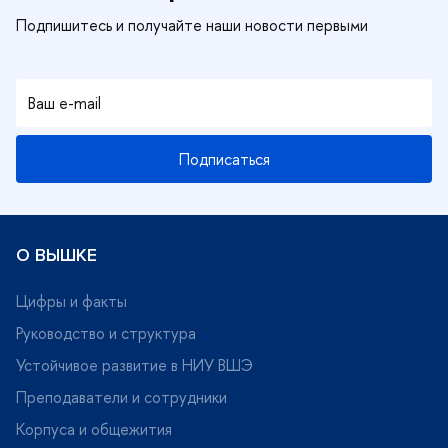
Подписаться
О ВЫШКЕ
Цифры и факты
Руководство и структура
Устойчивое развитие в НИУ ВШЭ
Преподаватели и сотрудники
Корпуса и общежития