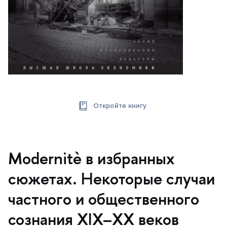
Откройте книгу
Modernitè в избранных
сюжетах. Некоторые случаи
частного и общественного
сознания XIX–XX веко