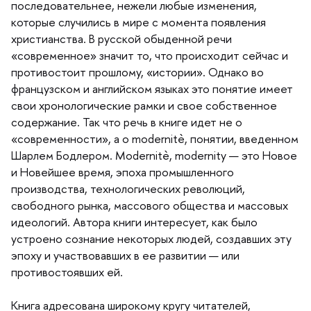
последовательнее, нежели любые изменения,
которые случились в мире с момента появления
христианства. В русской обыденной речи
«современное» значит то, что происходит сейчас и
противостоит прошлому, «истории». Однако во
французском и английском языках это понятие имеет
свои хронологические рамки и свое собственное
содержание. Так что речь в книге идет не о
«современности», а о modernitè, понятии, введенном
Шарлем Бодлером. Modernitè, modernity — это Новое
и Новейшее время, эпоха промышленного
производства, технологических революций,
свободного рынка, массового общества и массовых
идеологий. Автора книги интересует, как было
устроено сознание некоторых людей, создавших эту
эпоху и участвовавших в ее развитии — или
противостоявших ей.
Книга адресована широкому кругу читателей,