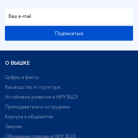
Подписаться
О ВЫШКЕ
Цифры и факты
Руководство и структура
Устойчивое развитие в НИУ ВШЭ
Преподаватели и сотрудники
Корпуса и общежития
Закупки
Обращения граждан в НИУ ВШЭ