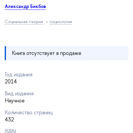
Александр Бикбо
Социальная теория
социология
Книга отсутствует в продаже
Год издания
2014
ид издания
Научное
Количество страниц
432
ISBN