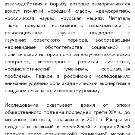
заимодействия и борьбу, которые разворачиваются
округ понятий «средний класс», «демократия»,
«российская наука», «русская нация». Читатель
также получает возможность ознакомиться с
революционным научным подходом к
изучению советского периода, воссоздающим
неочевидные обстоятельства социальной и
политической истории понятий «научно-технический
прогресс», «всесторонне развитая личность»,
«социалистический гуманизм», «социальная
проблема». Редкое в российских исследованиях
нимание уделено роли академической экспертизы
придании смысла политическому режиму.
Исследование охватывает время от эпохи
общественного подъема последней трети XIX в. до
митингов протеста, начавшихся в 2011 г. Раскрытие
сходств и различий в российской и европейской
(прежде всего французской) социальной истории