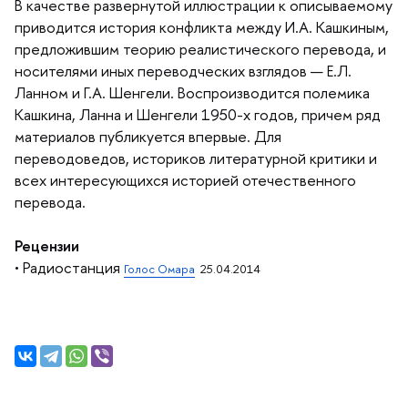
качестве развернутой иллюстрации к описываемому
приводится история конфликта между И.А. Кашкиным,
предложившим теорию реалистического перевода, и
носителями иных переводческих взглядов — Е.Л.
Ланном и Г.А. Шенгели. Воспроизводится полемика
Кашкина, Ланна и Шенгели 1950-х годов, причем ряд
материалов публикуется впервые. Для
переводоведов, историков литературной критики и
сех интересующихся историей отечественного
перевода.
Рецензии
• Радиостанция
Голос Омара
25.04.2014