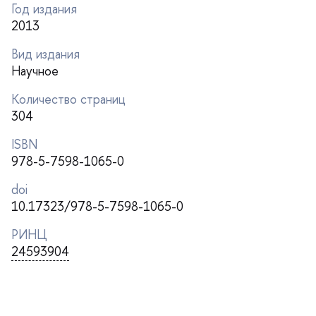
Год издания
2013
ид издания
Научное
Количество страниц
304
ISBN
978-5-7598-1065-0
doi
10.17323/978-5-7598-1065-0
РИНЦ
24593904