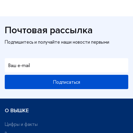
Почтовая рассылка
Подписаться
О ВЫШКЕ
Цифры и факты