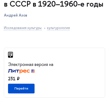
СССР в 1920–1960-е годы
Андрей Азо
Исследования культуры
культурология
Электронная версия на
231 ₽
Перейти