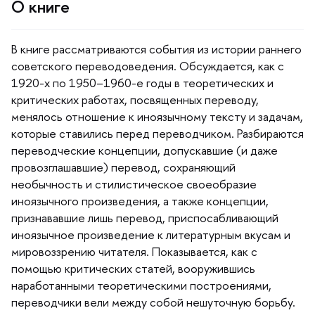
О книге
книге рассматриваются события из истории раннего
советского переводоведения. Обсуждается, как с
1920-х по 1950–1960-е годы в теоретических и
критических работах, посвященных переводу,
менялось отношение к иноязычному тексту и задачам,
которые ставились перед переводчиком. Разбираются
переводческие концепции, допускавшие (и даже
провозглашавшие) перевод, сохраняющий
необычность и стилистическое своеобразие
иноязычного произведения, а также концепции,
признававшие лишь перевод, приспосабливающий
иноязычное произведение к литературным вкусам и
мировоззрению читателя. Показывается, как с
помощью критических статей, вооружившись
наработанными теоретическими построениями,
переводчики вели между собой нешуточную борьбу.