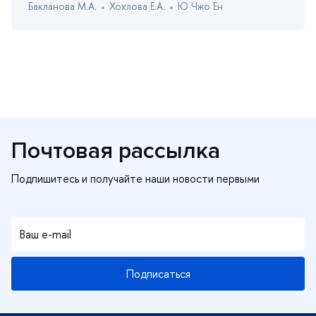
Бакланова М.А.
Хохлова Е.А.
Ю Чжо Ен
Почтовая рассылка
Подписаться