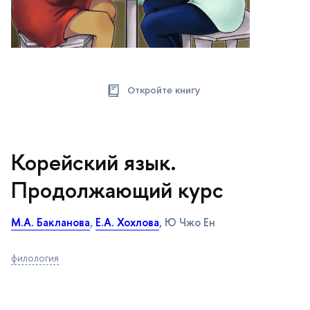
Откройте книгу
Корейский язык.
Продолжающий курс
М.А. Бакланова
,
Е.А. Хохлова
, Ю Чжо Ен
филология