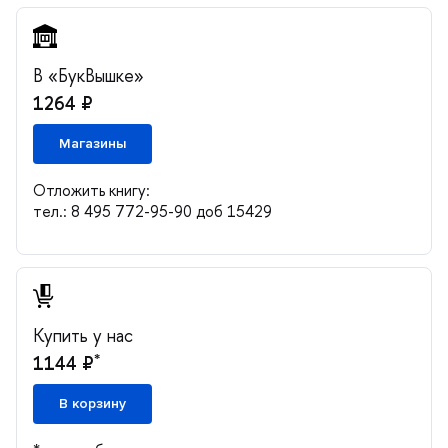
«БукВышке»
1264 ₽
Магазины
Отложить книгу:
тел.: 8 495 772-95-90 доб 15429
Купить у нас
*
1144 ₽
корзину