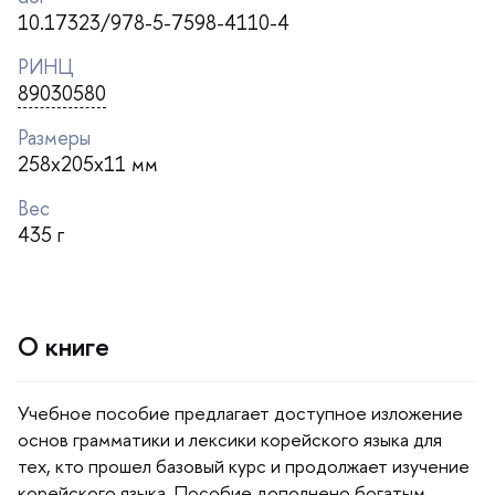
10.17323/978-5-7598-4110-4
РИНЦ
89030580
Размеры
258x205x11 мм
ес
435
О книге
Учебное пособие предлагает доступное изложение
основ грамматики и лексики корейского языка для
тех, кто прошел базовый курс и продолжает изучение
корейского языка. Пособие дополнено богатым