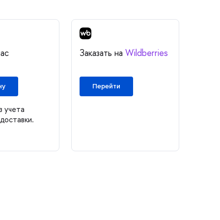
нас
Заказать на
Wildberries
ну
Перейти
з учета
доставки.