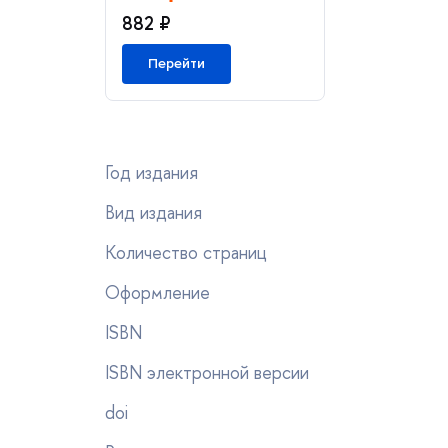
882 ₽
Перейти
Год издания
ид издания
Количество страниц
Оформление
ISBN
ISBN электронной версии
doi