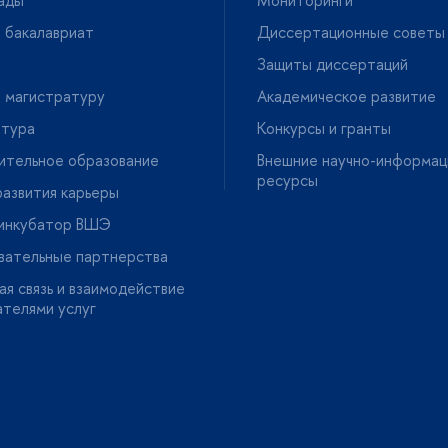
 бакалавриат
Диссертационные советы
Защиты диссертаций
 магистратуру
Академическое развитие
нтура
Конкурсы и гранты
ительное образование
нешние научно-информац
ресурсы
азвития карьеры
-инкубатор ВШЭ
вательные партнерства
я связь и взаимодействие
ателями услу