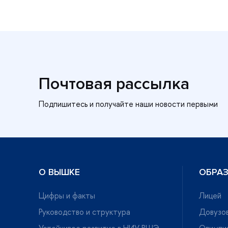
Почтовая рассылка
О ВЫШКЕ
ОБРА
Цифры и факты
Лицей
Руководство и структура
Довузов
Устойчивое развитие в НИУ ВШЭ
Олимпи