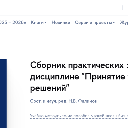
025 – 2026»
Книги
Новинки
Серии и проекты
Жу
Сборник практических 
дисциплине "Принятие 
решений"
Сост. и науч. ред. Н.Б. Филино
Учебно-методические пособия Высшей школы бизн