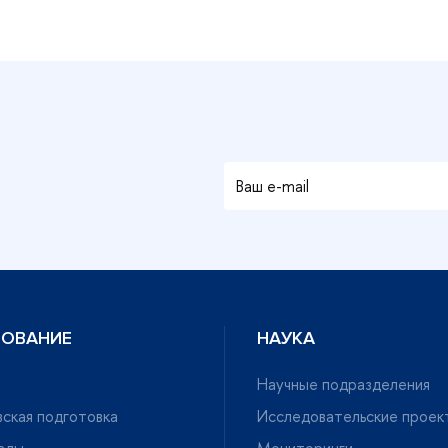
ЗОВАНИЕ
НАУКА
Научные подразделения
ская подготовка
Исследовательские проек
ады
Мониторинги