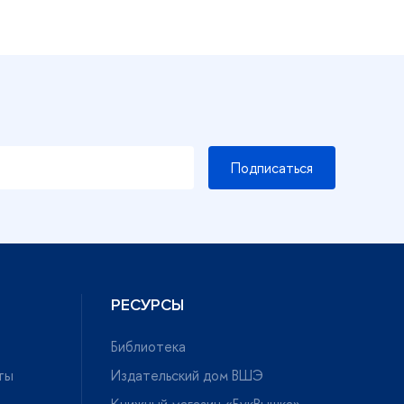
Подписаться
РЕСУРСЫ
Библиотека
ты
Издательский дом ВШЭ
Книжный магазин «БукВышка»