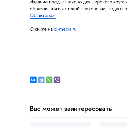
Издание предназначено для широкого круга 
образования и детской психологии, педагого
Об авторах
О книге на
iq-media.ru
ас может заинтересовать