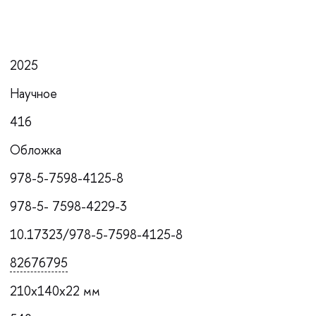
2025
Научное
416
Обложка
978-5-7598-4125-8
978-5- 7598-4229-3
10.17323/978-5-7598-4125-8
82676795
210x140x22 мм