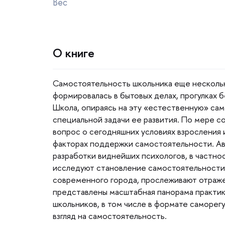
ес
О книге
Самостоятельность школьника еще несколь
формировалась в бытовых делах, прогулках б
Школа, опираясь на эту «естественную» сам
специальной задачи ее развития. По мере с
опрос о сегодняшних условиях взросления 
факторах поддержки самостоятельности. Ав
разработки виднейших психологов, в частнос
исследуют становление самостоятельности р
современного города, прослеживают отраже
представлены масштабная панорама практик
школьников, в том числе в формате саморег
згляд на самостоятельность.