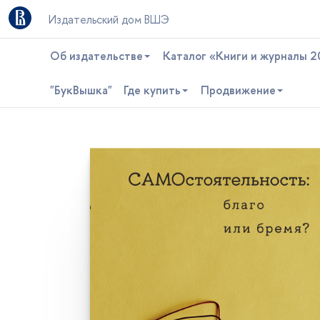
Издательский дом ВШЭ
Об издательстве
Каталог «Книги и журналы 2
"БукВышка"
Где купить
Продвижение