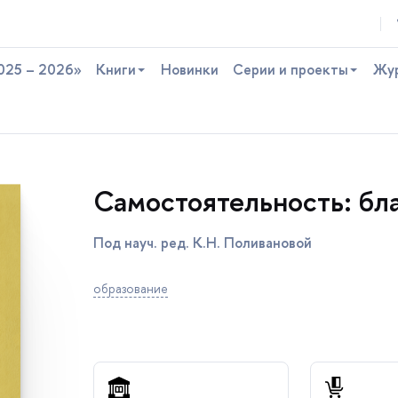
025 – 2026»
Книги
Новинки
Серии и проекты
Жу
Самостоятельность: бл
Под науч. ред. К.Н. Поливановой
образование