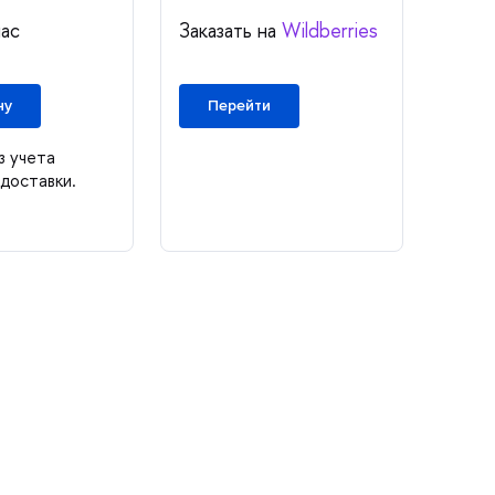
нас
Заказать на
Wildberries
ну
Перейти
з учета
доставки.