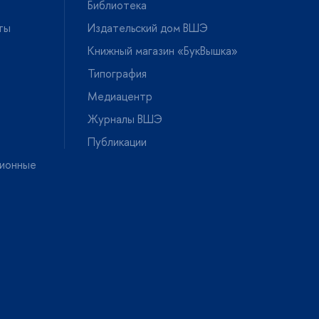
Библиотека
ты
Издательский дом ВШЭ
Книжный магазин «БукВышка»
Типография
Медиацентр
Журналы ВШЭ
Публикации
ионные