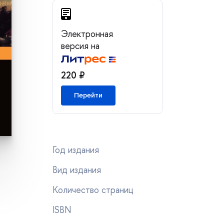
Электронная
ерсия на
220 ₽
Перейти
Год издания
ид издания
Количество страниц
ISBN