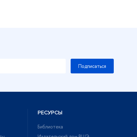
Подписаться
РЕСУРСЫ
Библиотека
ты
Издательский дом ВШЭ