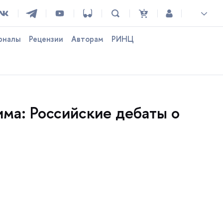
рналы
Рецензии
Авторам
РИНЦ
ма: Российские дебаты о