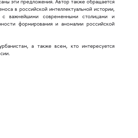
саны эти предложения. Автор также обращается
еноса в российской интеллектуальной истории,
ы с важнейшими современными столицами и
нности формирования и аномалии российской
 урбанистам, а также всем, кто интересуется
сии.