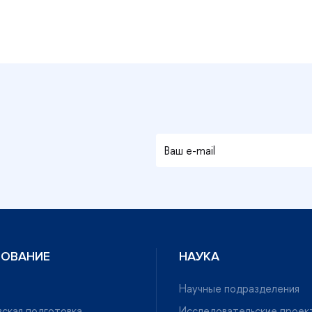
ЗОВАНИЕ
НАУКА
Научные подразделения
ская подготовка
Исследовательские проек