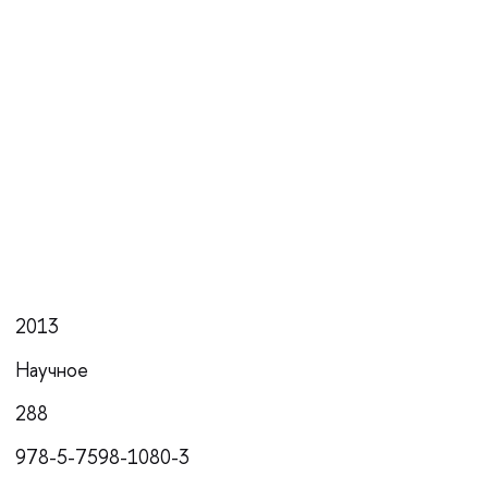
2013
Научное
288
978-5-7598-1080-3