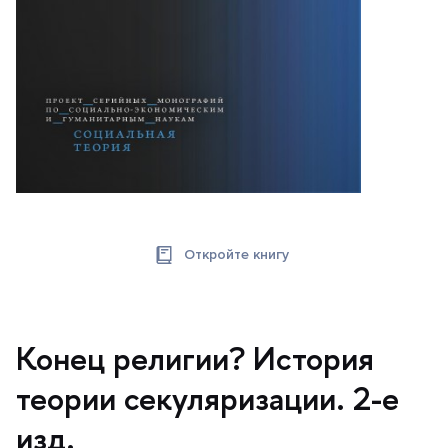
Откройте книгу
Конец религии? История
теории секуляризации. 2-е
изд.