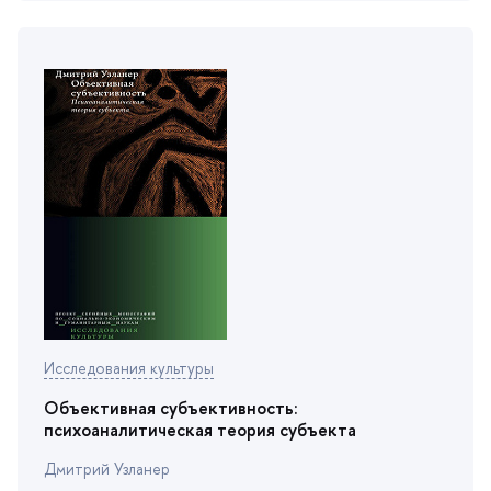
Исследования культуры
Объективная субъективность:
психоаналитическая теория субъекта
Дмитрий Узланер