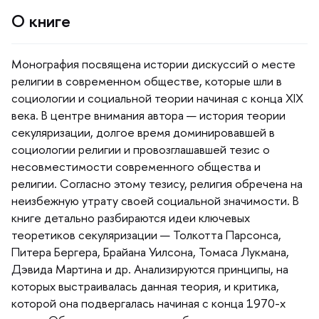
О книге
Монография посвящена истории дискуссий о месте
религии в современном обществе, которые шли
социологии и социальной теории начиная с конца XIX
ека. В центре внимания автора — история теории
секуляризации, долгое время доминировавшей
социологии религии и провозглашавшей тезис о
несовместимости современного общества и
религии. Согласно этому тезису, религия обречена на
неизбежную утрату своей социальной значимости.
книге детально разбираются идеи ключевых
теоретиков секуляризации — Толкотта Парсонса,
Питера Бергера, Брайана Уилсона, Томаса Лукмана,
Дэвида Мартина и др. Анализируются принципы, на
которых выстраивалась данная теория, и критика,
которой она подвергалась начиная с конца 1970-х