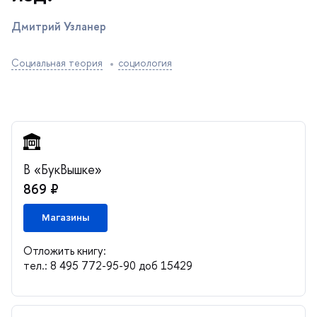
Дмитрий Узланер
Социальная теория
социология
«БукВышке»
869 ₽
Магазины
Отложить книгу:
тел.: 8 495 772-95-90 доб 15429