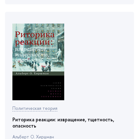
Политическая теория
Риторика реакции: извращение, тщетность,
опасность
Альберт О. Хиршман