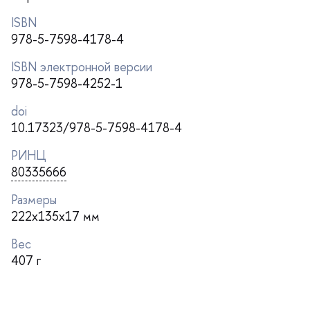
ISBN
978-5-7598-4178-4
ISBN электронной версии
978-5-7598-4252-1
doi
10.17323/978-5-7598-4178-4
РИНЦ
80335666
Размеры
222x135x17 мм
ес
407