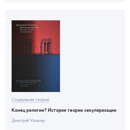
Социальная теория
Конец религии? История теории секуляризации
Дмитрий Узланер