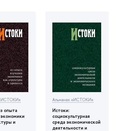
 «ИСТОКИ»
Альманах «ИСТОКИ»
из опыта
Истоки:
 экономики
социокультурная
ктуры и
среда экономической
деятельности и