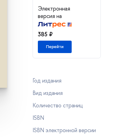
Электронная
ерсия на
385 ₽
Перейти
Год издания
ид издания
Количество страниц
ISBN
ISBN электронной версии