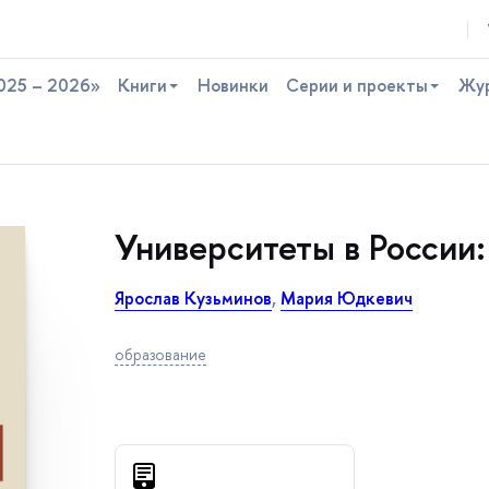
025 – 2026»
Книги
Новинки
Серии и проекты
Жу
Университеты в России:
Ярослав Кузьмино
,
Мария Юдкевич
образование