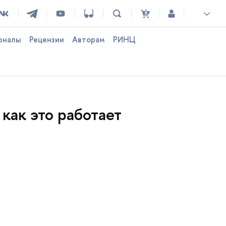
рналы
Рецензии
Авторам
РИНЦ
 как это работает