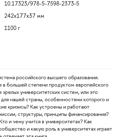
10.17323/978-5-7598-2373-5
242x177x37 мм
1100
истема российского высшего образования.
е в большей степени продуктом европейского
е зрелых университетских систем, или это
для нашей страны, особенностями которого и
ие кризисы? Как устроены и работают
миссии, структуры, принципы финансирования?
Кто и чему учится в университетах? Как
общество и какую роль в университетах играет
» отвечает эта книга.