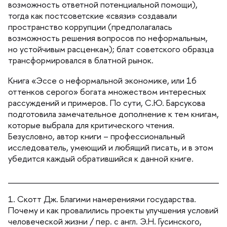
озможность ответной потенциальной помощи),
тогда как постсоветские «связи» создавали
пространство коррупции (предполагалась
озможность решения вопросов по неформальным,
но устойчивым расценкам); блат советского образца
трансформировался в блатной рынок.
Книга «Эссе о неформальной экономике, или 16
оттенков серого» богата множеством интересных
рассуждений и примеров. По сути, С.Ю. Барсукова
подготовила замечательное дополнение к тем книгам,
которые выбрала для критического чтения.
Безусловно, автор книги – профессиональный
исследователь, умеющий и любящий писать, и в этом
убедится каждый обратившийся к данной книге.
____________________________________
1. Скотт Дж. Благими намерениями государства.
Почему и как провалились проекты улучшения условий
человеческой жизни / пер. с англ. Э.Н. Гусинского,