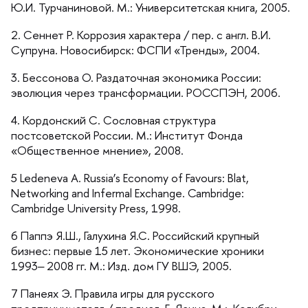
Ю.И. Турчаниновой. М.: Университетская книга, 2005.
2. Сеннет Р. Коррозия характера / пер. с англ. В.И.
Супруна. Новосибирск: ФСПИ «Тренды», 2004.
3. Бессонова О. Раздаточная экономика России:
эволюция через трансформации. РОССПЭН, 2006.
4. Кордонский С. Сословная структура
постсоветской России. М.: Институт Фонда
«Общественное мнение», 2008.
5 Ledeneva A. Russia’s Economy of Favours: Blat,
Networking and Infermal Exchange. Cambridge:
Cambridge University Press, 1998.
6 Паппэ Я.Ш., Галухина Я.С. Российский крупный
изнес: первые 15 лет. Экономические хроники
1993‒ 2008 гг. М.: Изд. дом ГУ ВШЭ, 2005.
7 Панеях Э. Правила игры для русского