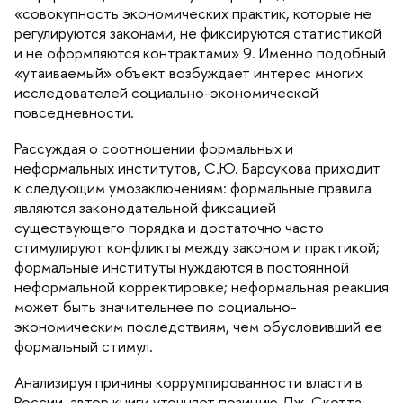
«совокупность экономических практик, которые не
регулируются законами, не фиксируются статистикой
и не оформляются контрактами» 9. Именно подобный
«утаиваемый» объект возбуждает интерес многих
исследователей социально-экономической
повседневности.
Рассуждая о соотношении формальных и
неформальных институтов, С.Ю. Барсукова приходит
к следующим умозаключениям: формальные правила
являются законодательной фиксацией
существующего порядка и достаточно часто
стимулируют конфликты между законом и практикой;
формальные институты нуждаются в постоянной
неформальной корректировке; неформальная реакция
может быть значительнее по социально-
экономическим последствиям, чем обусловивший ее
формальный стимул.
Анализируя причины коррумпированности власти
России, автор книги уточняет позицию Дж. Скотта,