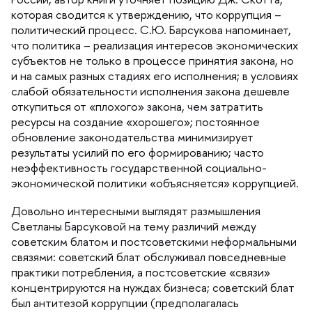
которая сводится к утверждению, что коррупция –
политический процесс. С.Ю. Барсукова напоминает,
что политика – реализация интересов экономических
субъектов не только в процессе принятия закона, но
и на самых разных стадиях его исполнения; в условиях
слабой обязательности исполнения закона дешевле
откупиться от «плохого» закона, чем затратить
ресурсы на создание «хорошего»; постоянное
обновление законодательства минимизирует
результаты усилий по его формированию; часто
неэффективность государственной социально-
экономической политики «объясняется» коррупцией.
Довольно интересными выглядят размышления
Светланы Барсуковой на тему различий
между
советским блатом и постсоветскими неформальными
связями: советский блат обслуживал повседневные
практики потребления, а постсоветские «связи»
концентрируются на нуждах бизнеса; советский блат
ыл антитезой коррупции (предполагалась