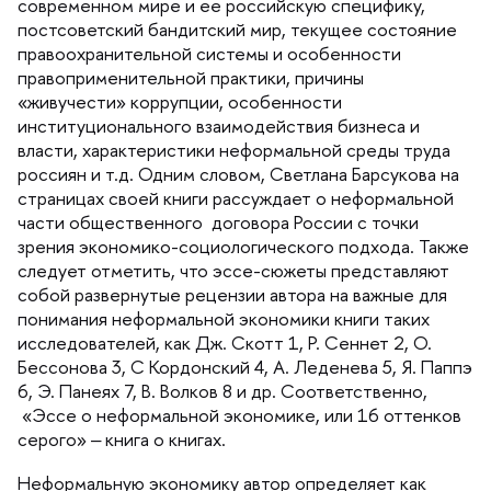
современном мире и ее российскую специфику,
постсоветский бандитский мир, текущее состояние
правоохранительной системы и особенности
правоприменительной практики, причины
«живучести» коррупции, особенности
институционального взаимодействия бизнеса и
ласти, характеристики неформальной среды труда
россиян и т.д. Одним словом, Светлана Барсукова на
страницах своей книги рассуждает о неформальной
части общественного договора России с точки
зрения экономико-социологического подхода. Также
следует отметить, что эссе-сюжеты представляют
собой развернутые рецензии автора на важные для
понимания неформальной экономики книги таких
исследователей, как Дж. Скотт 1, Р. Сеннет 2, О.
Бессонова 3, С Кордонский 4, А. Леденева 5, Я. Паппэ
6, Э. Панеях 7, В. Волков 8 и др. Соответственно,
«Эссе о неформальной экономике, или 16 оттенко
серого» ‒ книга о книгах.
Неформальную экономику автор определяет как