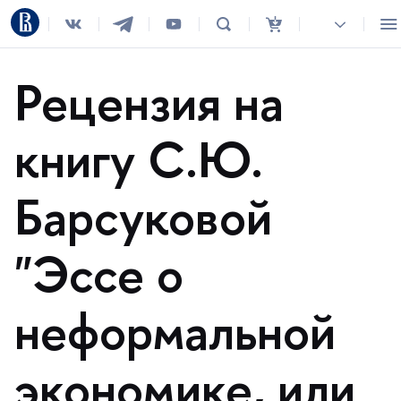
Рецензия на
книгу С.Ю.
Барсуковой
"Эссе о
неформальной
экономике, или