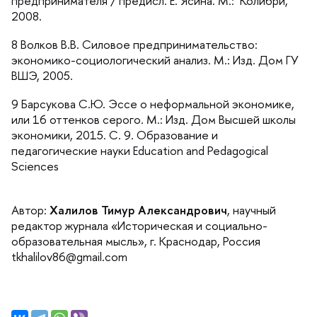
предпринимателя / предисл. Е. Ясина. М.: Колибри,
2008.
8 Волков В.В. Силовое предпринимательство:
экономико-социологический анализ. М.: Изд. Дом ГУ
ШЭ, 2005.
9 Барсукова С.Ю. Эссе о неформальной экономике,
или 16 оттенков серого. М.: Изд. Дом Высшей школы
экономики, 2015. С. 9. Образование и
педагогические науки Education and Pedagogical
Sciences
Автор:
Халилов Тимур Александрович
, научный
редактор журнала «Историческая и социально-
образовательная мысль», г. Краснодар, Россия
tkhalilov86@gmail.com