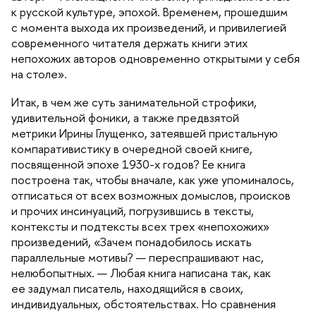
к русской культуре, эпохой. Временем, прошедшим
с момента выхода их произведений, и привилегией
современного читателя держать книги этих
непохожих авторов одновременно открытыми у себя
на столе».
Итак, в чем же суть занимательной строфики,
удивительной фоники, а также предвзятой
метрики Ирины Глущенко, затеявшей пристальную
компаративистику в очередной своей книге,
посвященной эпохе 1930-х годов? Ее книга
построена так, чтобы вначале, как уже упоминалось,
отписаться от всех возможных домыслов, происко
и прочих инсинуаций, погрузившись в тексты,
контексты и подтексты всех трех «непохожих»
произведений, «Зачем понадобилось искать
параллельные мотивы? — переспрашивают нас,
нелюбопытных. — Любая книга написана так, как
ее задумал писатель, находящийся в своих,
индивидуальных, обстоятельствах. Но сравнения