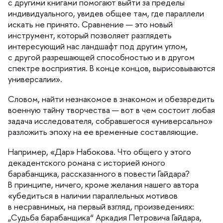
с другими книгами помогают выйти за пределы
индивидуального, увидев общее там, где параллели
искать не принято. Сравнение — это новый
инструмент, который позволяет разглядеть
интересующий нас ландшафт под другим углом,
с другой разрешающей способностью и в другом
спектре восприятия. В конце концов, вырисовываются
универсалии».
Словом, найти незнакомое в знакомом и обезвредить
оенную тайну творчества — вот в чем состоит любая
задача исследователя, собравшегося «универсально»
разложить эпоху на ее временные составляющие.
Например, «Дар» Набокова. Что общего у этого
декадентского романа с историей юного
арабанщика, рассказанного в повести Гайдара?
принципе, ничего, кроме желания нашего автора
«убедиться в наличии параллельных мотиво
несравнимых, на первый взгляд, произведениях:
Судьба барабанщика“ Аркадия Петровича Гайдара,