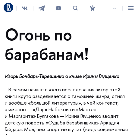
Огонь по
арабанам!
Игорь Бондарь-Терещенко о книге Ирины Глущенко
самом начале своего исследования автор этой
книги круто разделывается с таможней жанра, стиля
и вообще «большой литературы», в чей контекст,
а именно — «Дар» Набокова и «Мастер
и Маргарита» Булгакова — Ирина Глущенко вводит
детскую повесть «Судьба барабанщика» Аркадия
Гайдара. Мол, чем спорт не шутит (ведь современная