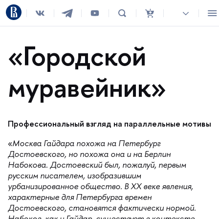
«Городской
муравейник»
Профессиональный взгляд на параллельные мотивы
«
Москва Гайдара похожа на Петербур
Достоевского, но похожа она и на Берлин
Набокова. Достоевский был, пожалуй, первым
русским писателем, изобразившим
урбанизированное общество. В ХХ веке явления,
характерные для Петербурга времен
Достоевского, становятся фактически нормой.
Набоков, как и Гайдар, существует в контексте