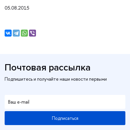
05.08.2015
Почтовая рассылка
Подписаться