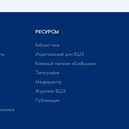
РЕСУРСЫ
Библиотека
ты
Издательский дом ВШЭ
Книжный магазин «БукВышка»
Типография
Медиацентр
Журналы ВШЭ
Публикации
ионные