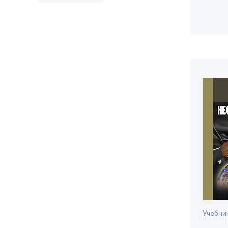
Учебни