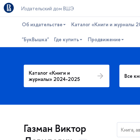
Издательский дом ВШЭ
Об издательстве
Каталог «Книги и журналы 2
"БукВышка"
Где купить
Продвижение
Каталог «Книги и
се кни
журналы» 2024-2025
Газман Виктор