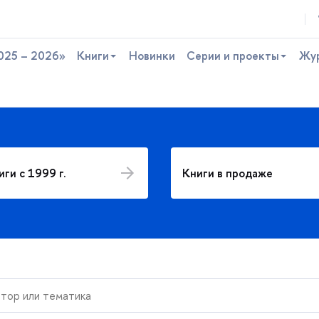
025 – 2026»
Книги
Новинки
Серии и проекты
Жу
ги с 1999 г.
Книги в продаже