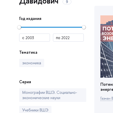
Давидович
Год издания
Тематика
экономика
Серия
Потен
энерг
Монографии ВШЭ. Социально-
экономические науки
Газман В
Учебники ВШЭ