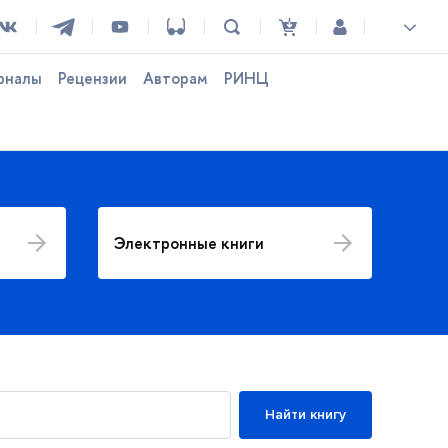
рналы
Рецензии
Авторам
РИНЦ
Электронные книги
Нов
Найти книгу