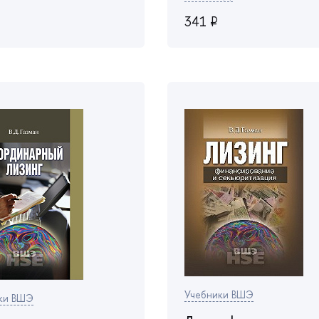
341 ₽
Учебники ВШЭ
ки ВШЭ