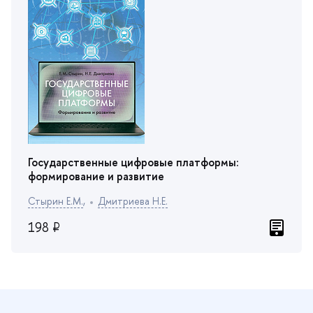
Государственные цифровые платформы:
формирование и развитие
Стырин Е.М.
,
Дмитриева Н.Е.
198 ₽