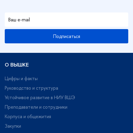
Подписаться
О ВЫШКЕ
Цифры и факты
Руководство и структура
Устойчивое развитие в НИУ ВШЭ
Преподаватели и сотрудники
Корпуса и общежития
Закупки