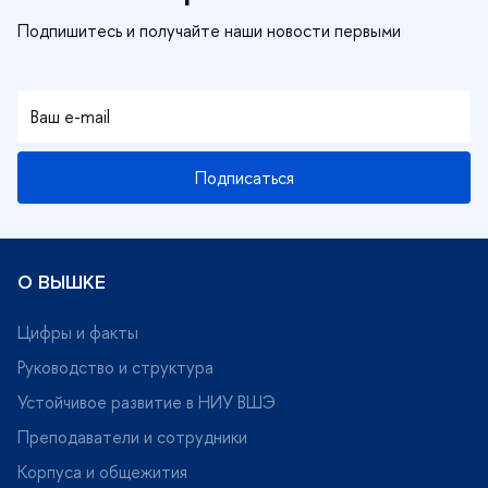
Подписаться
О ВЫШКЕ
Цифры и факты
Руководство и структура
Устойчивое развитие в НИУ ВШЭ
Преподаватели и сотрудники
Корпуса и общежития