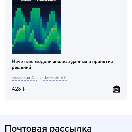
Нечеткие модели анализа данных и принятия
решений
Броневич А.Г.
,
Лепский А.Е.
428 ₽
Почтовая рассылка