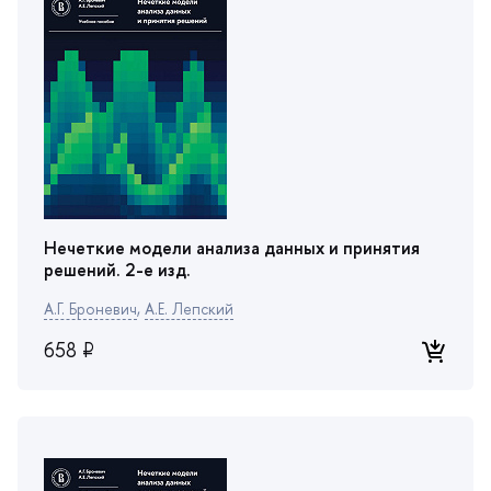
Тематика
изнес-информатика
математика
Нечеткие модели анализа данных и принятия
решений. 2-е изд.
А.Г. Броневич
,
А.Е. Лепский
658 ₽