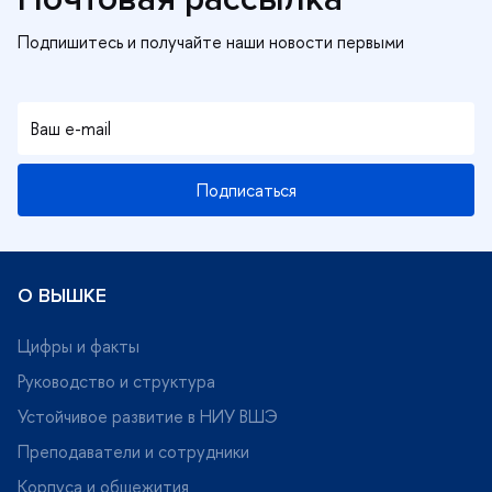
Подписаться
О ВЫШКЕ
Цифры и факты
Руководство и структура
Устойчивое развитие в НИУ ВШЭ
Преподаватели и сотрудники
Корпуса и общежития