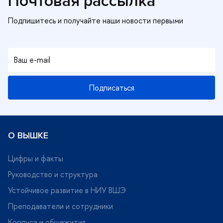
Почтовая рассылка
Подписаться
О ВЫШКЕ
Цифры и факты
Руководство и структура
Устойчивое развитие в НИУ ВШЭ
Преподаватели и сотрудники
Корпуса и общежития