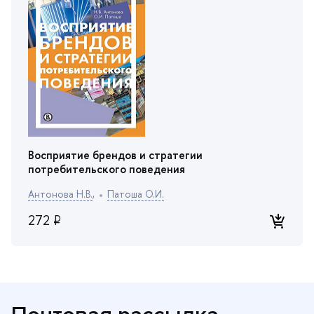
осприятие брендов и стратегии
потребительского поведения
Антонова Н.В.
,
Патоша О.И.
272 ₽